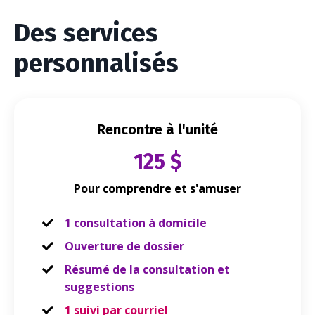
Des services
personnalisés
Rencontre à l'unité
125 $
Pour comprendre et s'amuser
1 consultation à domicile
Ouverture de dossier
Résumé de la consultation et
suggestions
1 suivi par courriel