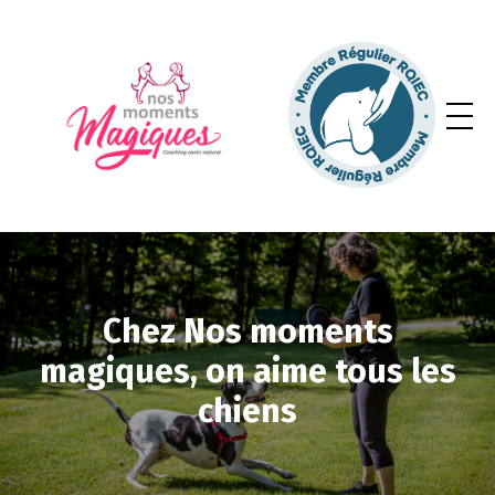
Avec Nos moments
magiques, vous
allez rencontrer des gens
comme vous