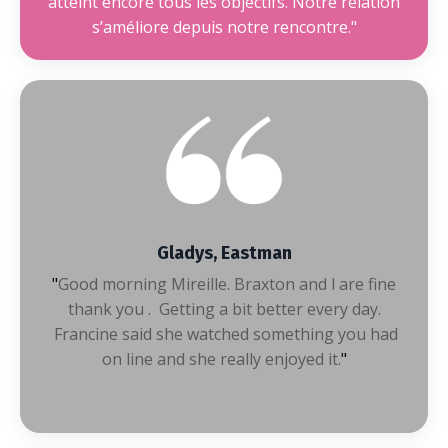
atteint encore tous les objectifs. Notre relation
s’améliore depuis notre rencontre."
Gladys, Eastman
"
Good morning Mireille. Braxton and l are fine
thank you . Getting a bit better every day.
Francine said she watched something you had
on line and she really enjoyed it.
"