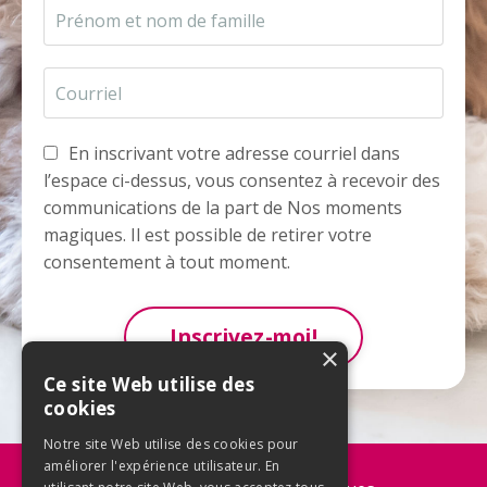
En inscrivant votre adresse courriel dans
l’espace ci-dessus, vous consentez à recevoir des
communications de la part de Nos moments
magiques. Il est possible de retirer votre
consentement à tout moment.
Inscrivez-moi!
×
Ce site Web utilise des
cookies
Notre site Web utilise des cookies pour
améliorer l'expérience utilisateur. En